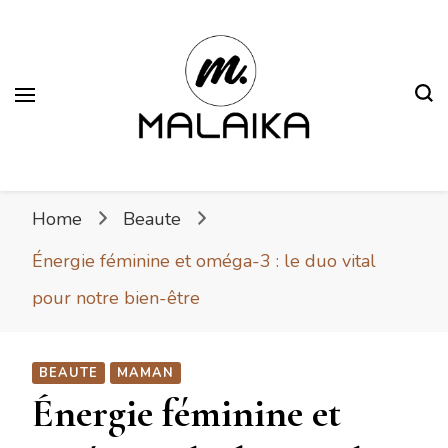
Malaika
Fière. Belle. Africaine.
Home
Beaute
Énergie féminine et oméga-3 : le duo vital
pour notre bien-être
BEAUTE
MAMAN
Énergie féminine et