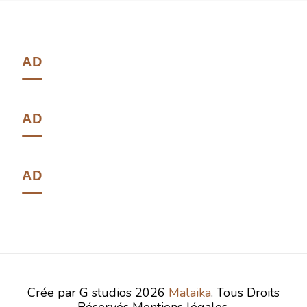
AD
AD
AD
Crée par G studios 2026
Malaika
. Tous Droits
Réservés Mentions légales.