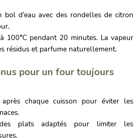
 bol d’eau avec des rondelles de citron
our.
 à 100°C pendant 20 minutes. La vapeur
es résidus et parfume naturellement.
nus pour un four toujours
 après chaque cuisson pour éviter les
naces.
 des plats adaptés pour limiter les
sures.