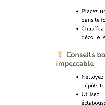
Placez un
dans le f
Chauffez
décolle l
Conseils bo
impeccable
Nettoyez
dépôts te
Utilisez
éclabous