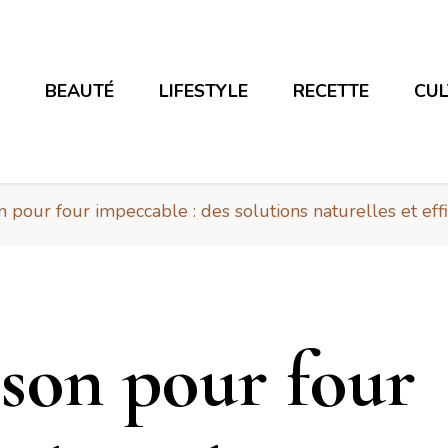
E
BEAUTÉ
LIFESTYLE
RECETTE
CU
 pour four impeccable : des solutions naturelles et eff
son pour four