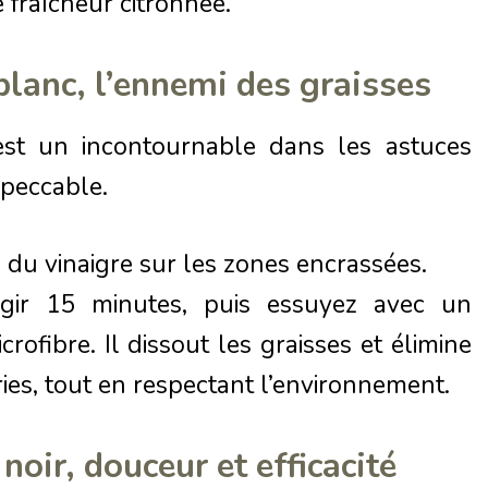
 fraîcheur citronnée.
 blanc, l’ennemi des graisses
est un incontournable dans les astuces
peccable.
 du vinaigre sur les zones encrassées.
agir 15 minutes, puis essuyez avec un
crofibre. Il dissout les graisses et élimine
ries, tout en respectant l’environnement.
noir, douceur et efficacité