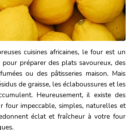
uses cuisines africaines, le four est un
ux pour préparer des plats savoureux, des
rfumées ou des pâtisseries maison. Mais
ésidus de graisse, les éclaboussures et les
ccumulent. Heureusement, il existe des
 four impeccable, simples, naturelles et
edonnent éclat et fraîcheur à votre four
ques.