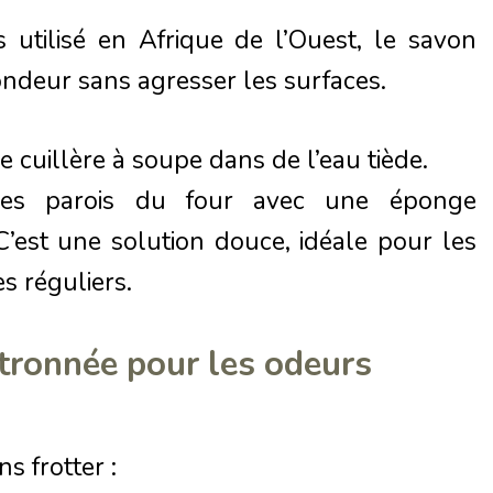
s utilisé en Afrique de l’Ouest, le savon
ondeur sans agresser les surfaces.
e cuillère à soupe dans de l’eau tiède.
 les parois du four avec une éponge
C’est une solution douce, idéale pour les
s réguliers.
itronnée pour les odeurs
s frotter :