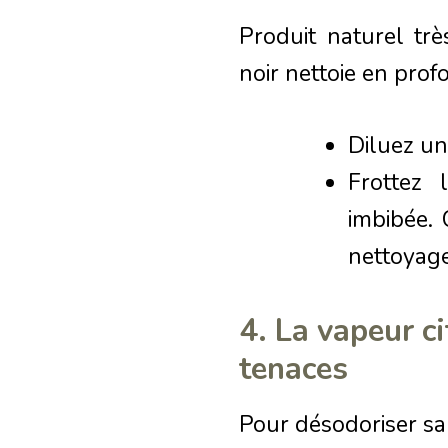
Produit naturel trè
noir nettoie en prof
Diluez un
Frottez
imbibée. 
nettoyage
4. La vapeur c
tenaces
Pour désodoriser san