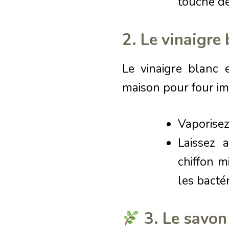
touche de
2. Le vinaigre
Le vinaigre blanc 
maison pour four im
Vaporisez
Laissez 
chiffon mi
les bacté
3. Le savon 