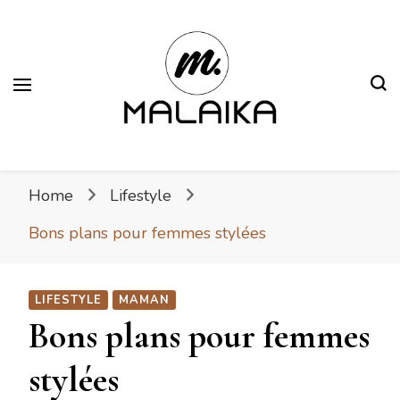
Malaika
Fière. Belle. Africaine.
Home
Lifestyle
Bons plans pour femmes stylées
LIFESTYLE
MAMAN
Bons plans pour femmes
stylées