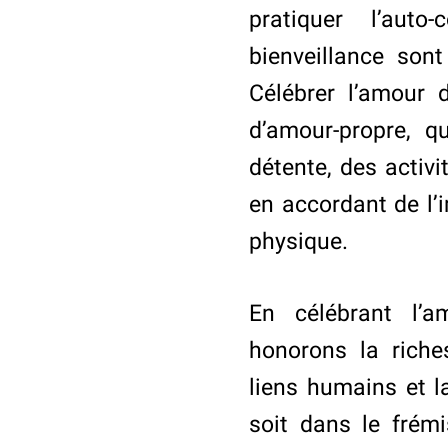
pratiquer l’aut
bienveillance son
Célébrer l’amour 
d’amour-propre, 
détente, des activ
en accordant de l’
physique.
En célébrant l’
honorons la riche
liens humains et l
soit dans le frém