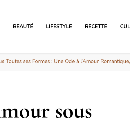
E
BEAUTÉ
LIFESTYLE
RECETTE
CU
s Toutes ses Formes : Une Ode à l’Amour Romantique, à
Amour sous