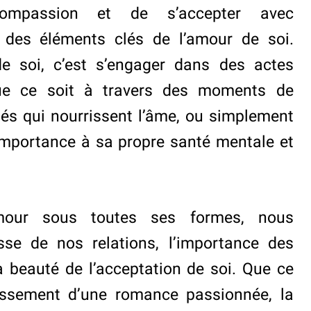
o-compassion et de s’accepter avec
t des éléments clés de l’amour de soi.
de soi, c’est s’engager dans des actes
que ce soit à travers des moments de
ités qui nourrissent l’âme, ou simplement
importance à sa propre santé mentale et
amour sous toutes ses formes, nous
sse de nos relations, l’importance des
a beauté de l’acceptation de soi. Que ce
issement d’une romance passionnée, la