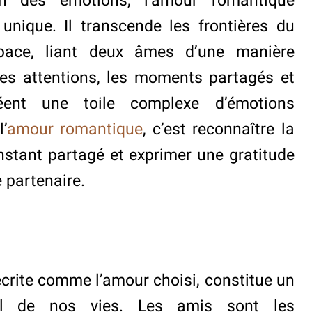
on des émotions, l’amour romantique
unique. Il transcende les frontières du
pace, liant deux âmes d’une manière
tes attentions, les moments partagés et
éent une toile complexe d’émotions
’
amour romantique
, c’est reconnaître la
nstant partagé et exprimer une gratitude
 partenaire.
écrite comme l’amour choisi, constitue un
tal de nos vies. Les amis sont les