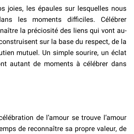
 joies, les épaules sur lesquelles nous
ns les moments difficiles. Célébrer
nnaître la préciosité des liens qui vont au-
construisent sur la base du respect, de la
utien mutuel. Un simple sourire, un éclat
sont autant de moments à célébrer dans
élébration de l’amour se trouve l’amour
temps de reconnaître sa propre valeur, de