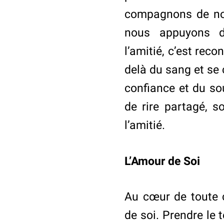
compagnons de nos
nous appuyons da
l’amitié, c’est reco
delà du sang et se 
confiance et du so
de rire partagé, 
l’amitié.
L’Amour de Soi
Au cœur de toute c
de soi. Prendre le 