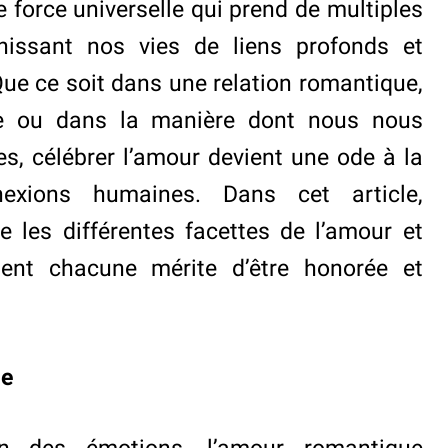
 force universelle qui prend de multiples
chissant nos vies de liens profonds et
 Que ce soit dans une relation romantique,
re ou dans la manière dont nous nous
, célébrer l’amour devient une ode à la
exions humaines. Dans cet article,
 les différentes facettes de l’amour et
nt chacune mérite d’être honorée et
ue