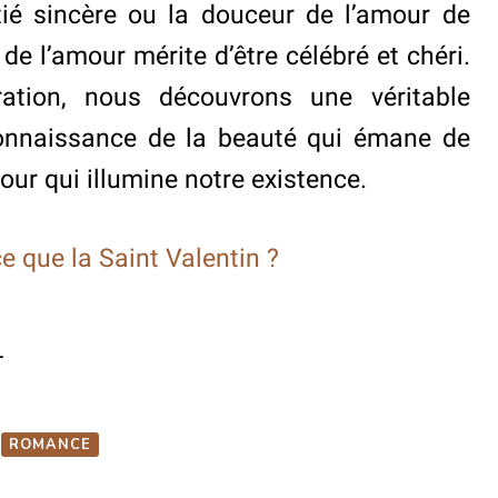
tié sincère ou la douceur de l’amour de
de l’amour mérite d’être célébré et chéri.
ration, nous découvrons une véritable
connaissance de la beauté qui émane de
ur qui illumine notre existence.
e que la Saint Valentin ?
1
ROMANCE