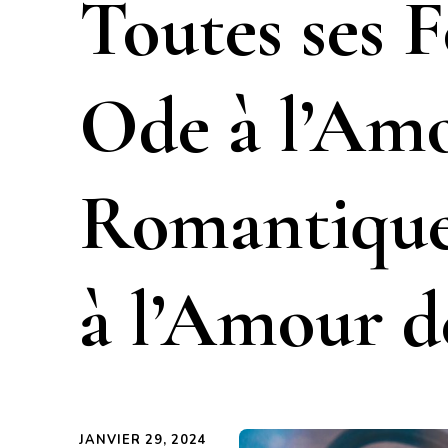
Toutes ses 
Ode à l’Am
Romantique,
à l’Amour d
JANVIER 29, 2024