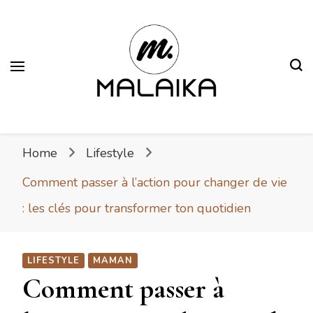
Malaika
Fière. Belle. Africaine.
Home
Lifestyle
Comment passer à l’action pour changer de vie
: les clés pour transformer ton quotidien
LIFESTYLE
MAMAN
Comment passer à