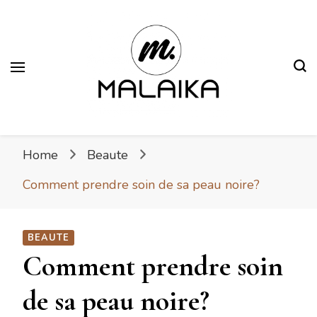
Malaika
Fière. Belle. Africaine.
Home
Beaute
Comment prendre soin de sa peau noire?
BEAUTE
Comment prendre soin
de sa peau noire?