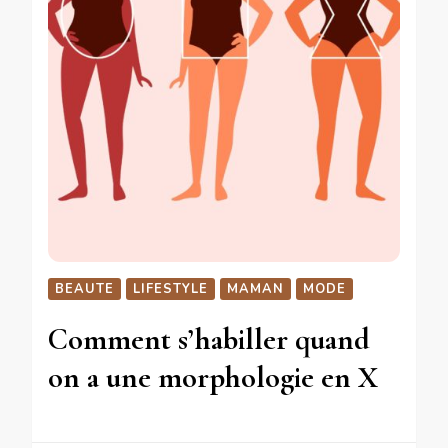
BEAUTE
LIFESTYLE
MAMAN
MODE
Comment s’habiller quand
on a une morphologie en X