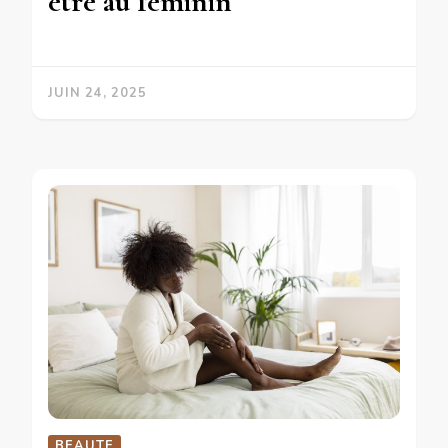
être au féminin
JUIN 24, 2025
BEAUTE