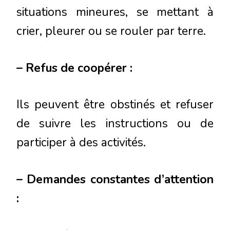
situations mineures, se mettant à
crier, pleurer ou se rouler par terre.
– Refus de coopérer :
Ils peuvent être obstinés et refuser
de suivre les instructions ou de
participer à des activités.
– Demandes constantes d’attention
: