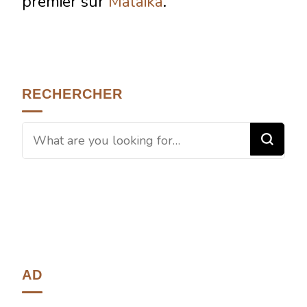
premier sur
Malaika
.
RECHERCHER
AD