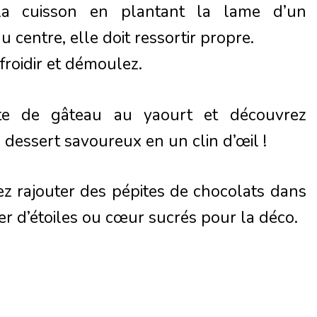
 la cuisson en plantant la lame d’un
 centre, elle doit ressortir propre.
efroidir et démoulez.
tte de gâteau au yaourt et découvrez
 dessert savoureux en un clin d’œil !
z rajouter des pépites de chocolats dans
er d’étoiles ou cœur sucrés pour la déco.