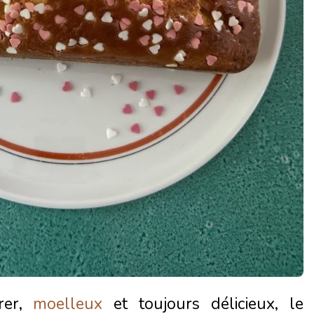
rer,
moelleux
et toujours délicieux, le