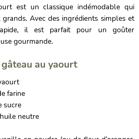
ourt est un classique indémodable qui
et grands. Avec des ingrédients simples et
apide, il est parfait pour un goûter
ause gourmande.
 gâteau au yaourt
yaourt
de farine
e sucre
’huile neutre