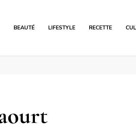
E
BEAUTÉ
LIFESTYLE
RECETTE
CU
aourt