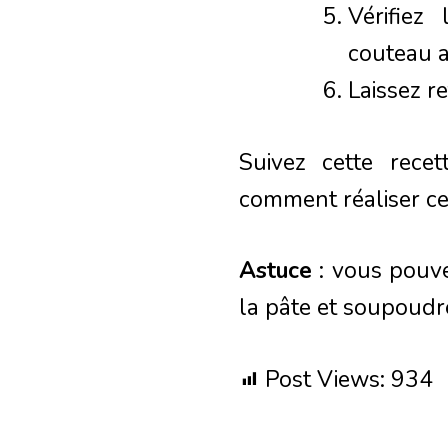
Vérifiez
couteau au
Laissez r
Suivez cette rece
comment réaliser ce
Astuce
: vous pouve
la pâte et soupoudr
Post Views:
934