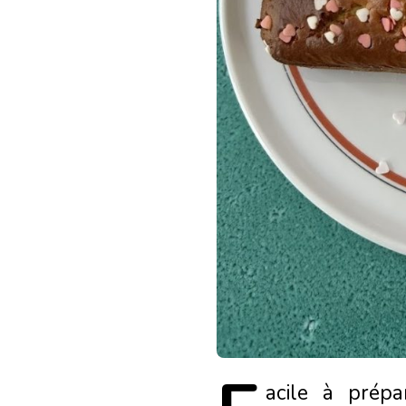
acile
à prépa