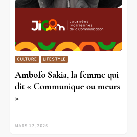
CULTURE
LIFESTYLE
Ambofo Sakia, la femme qui
dit « Communique ou meurs
»
MARS 17, 2026