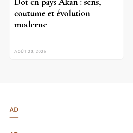
Dot en pays Akan : sens,
coutume et évolution
moderne
AOÛT 20, 2025
AD