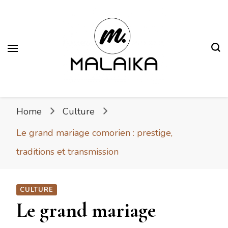
Malaika
Fière. Belle. Africaine.
Home
Culture
Le grand mariage comorien : prestige,
traditions et transmission
CULTURE
Le grand mariage