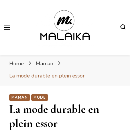
Malaika
Fière. Belle. Africaine.
Home
Maman
La mode durable en plein essor
MAMAN
MODE
La mode durable en
plein essor