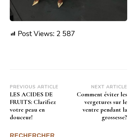
Post Views:
2 587
PREVIOUS ARTICLE
NEXT ARTICLE
LES ACIDES DE
Comment éviter les
FRUITS: Clarifiez
vergetures sur le
votre peau en
ventre pendant la
douceur!
grossesse?
RECHERCHER