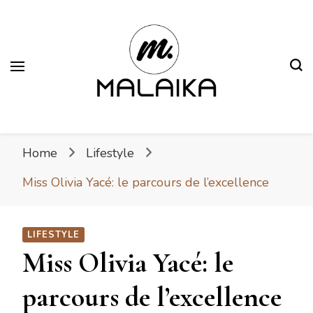
Malaika
Fière. Belle. Africaine.
Home
Lifestyle
Miss Olivia Yacé: le parcours de l’excellence
LIFESTYLE
Miss Olivia Yacé: le
parcours de l’excellence