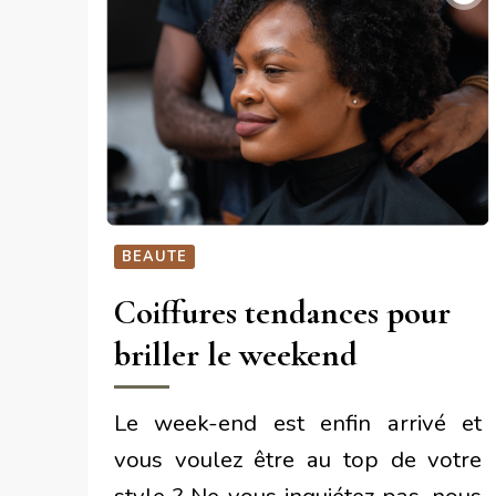
BEAUTE
Coiffures tendances pour
briller le weekend
Le week-end est enfin arrivé et
vous voulez être au top de votre
style ? Ne vous inquiétez pas, nous