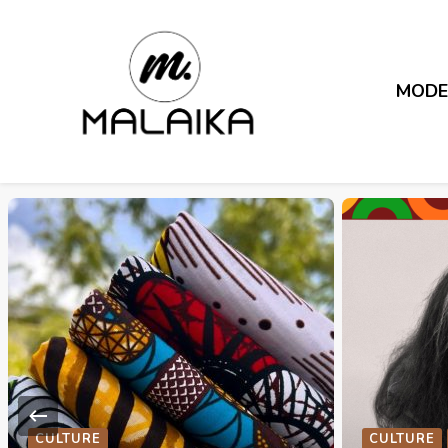
MOD
Fière. Belle. Africaine.
Malaika
CULTURE
LIFESTYLE
RECETTES