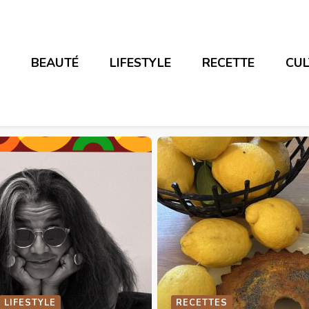
E
BEAUTÉ
LIFESTYLE
RECETTE
CU
RECETTES