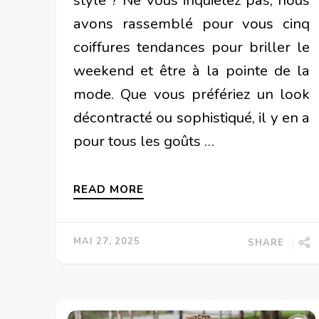
avons rassemblé pour vous cinq
coiffures tendances pour briller le
weekend et être à la pointe de la
mode. Que vous préfériez un look
décontracté ou sophistiqué, il y en a
pour tous les goûts …
READ MORE
MAI 27, 2025
SHARE