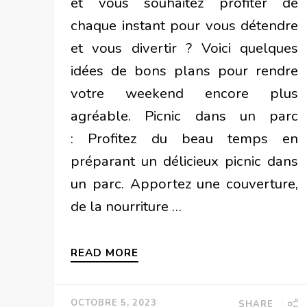
et vous souhaitez profiter de
chaque instant pour vous détendre
et vous divertir ? Voici quelques
idées de bons plans pour rendre
votre weekend encore plus
agréable. Picnic dans un parc
: Profitez du beau temps en
préparant un délicieux picnic dans
un parc. Apportez une couverture,
de la nourriture …
READ MORE
OCTOBRE 5, 2023
SHARE