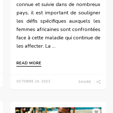
connue et suivie dans de nombreux
pays, il est important de souligner
les défis spécifiques auxquels les
femmes africaines sont confrontées
face à cette maladie qui continue de
les affecter. La …
READ MORE
OCTOBRE 24, 2023
SHARE