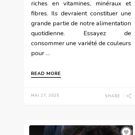
riches en vitamines, minéraux et
fibres. Ils devraient constituer une
grande partie de notre alimentation
quotidienne. Essayez de
consommer une variété de couleurs
pour …
READ MORE
MAI 27, 2025
SHARE