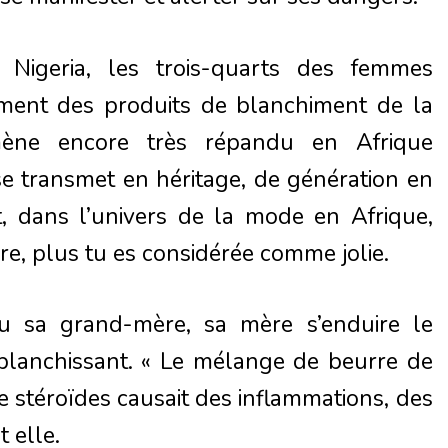
Nigeria, les trois-quarts des femmes
rement des produits de blanchiment de la
ène encore très répandu en Afrique
e transmet en héritage, de génération en
t, dans l’univers de la mode en Afrique,
ire, plus tu es considérée comme jolie.
u sa grand-mère, sa mère s’enduire le
 blanchissant. « Le mélange de beurre de
e stéroïdes causait des inflammations, des
t elle.