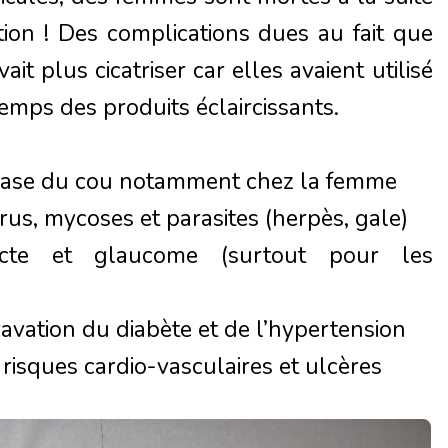
ion ! Des complications dues au fait que
it plus cicatriser car elles avaient utilisé
emps des produits éclaircissants.
a base du cou notamment chez la femme
rus, mycoses et parasites (herpès, gale)
racte et glaucome (surtout pour les
avation du diabète et de l’hypertension
risques cardio-vasculaires et ulcères