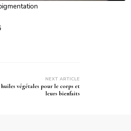
pigmentation
6
NEXT ARTICLE
 huiles végétales pour le corps et
leurs bienfaits