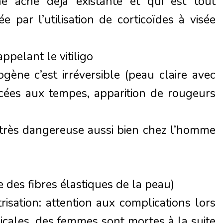
 acné déjà existante et qui est tout
 par l’utilisation de corticoïdes à visée
ppelant le vitiligo
gène c’est irréversible (peau claire avec
cées aux tempes, apparition de rougeurs
 très dangereuse aussi bien chez l’homme
 des fibres élastiques de la peau)
risation: attention aux complications lors
gicales, des femmes sont mortes à la suite