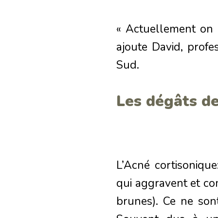
« Actuellement on a
ajoute David, prof
Sud.
Les dégâts d
L’Acné cortisonique:
qui aggravent et co
brunes). Ce ne sont