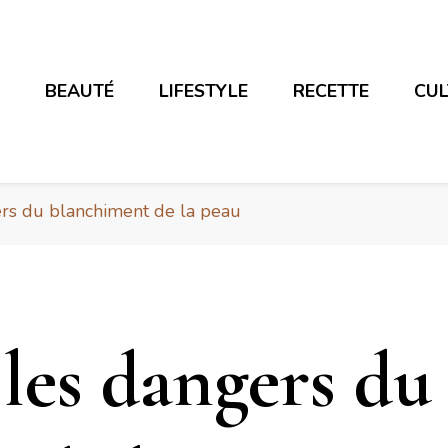
E
BEAUTÉ
LIFESTYLE
RECETTE
CU
ers du blanchiment de la peau
 les dangers du