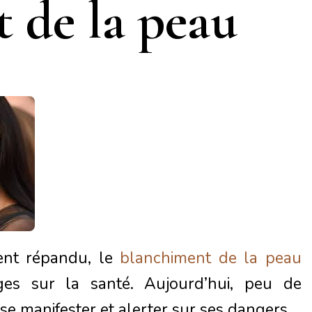
 de la peau
nt répandu, le
blanchiment de la peau
ges sur la santé. Aujourd’hui, peu de
 se manifester et alerter sur ses dangers.