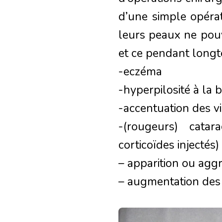
d’une simple opérat
leurs peaux ne pouva
et ce pendant longt
-eczéma
-hyperpilosité à l
-accentuation des vi
-(rougeurs) cata
corticoïdes injectés)
– apparition ou aggr
– augmentation des 