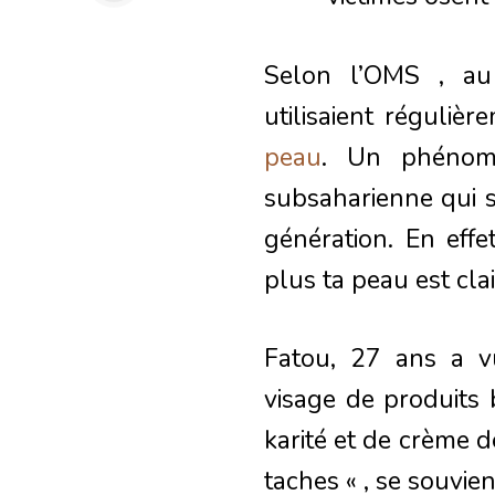
Selon l’OMS , au 
utilisaient réguliè
peau
. Un phénom
subsaharienne qui s
génération. En effe
plus ta peau est cla
Fatou, 27 ans a v
visage de produits
karité et de crème d
taches « , se souvien