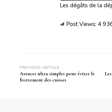
Les dégâts de la dé
Post Views:
4 93
PREVIOUS ARTICLE
Astuces ultra simples pour éviter le
Les
frottement des cuisses