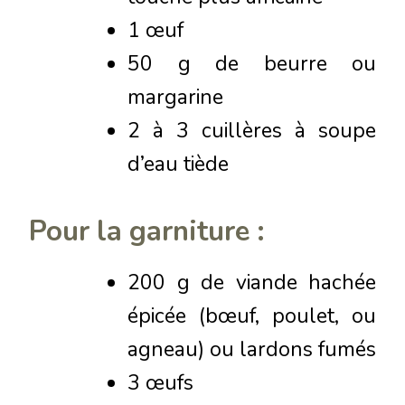
1 œuf
50 g de beurre ou
margarine
2 à 3 cuillères à soupe
d’eau tiède
Pour la garniture :
200 g de viande hachée
épicée (bœuf, poulet, ou
agneau) ou lardons fumés
3 œufs