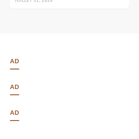
JUILLET 31, 2025
AD
AD
AD