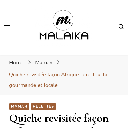
Malaika
Fière. Belle. Africaine.
Home
Maman
Quiche revisitée façon Afrique : une touche
gourmande et locale
MAMAN
RECETTES
Quiche revisitée façon