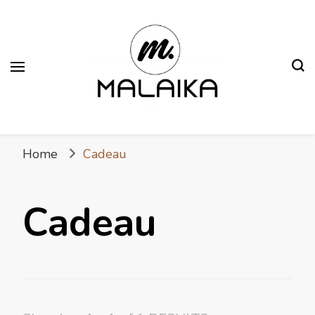
Malaika
Fière. Belle. Africaine.
Home
Cadeau
Cadeau