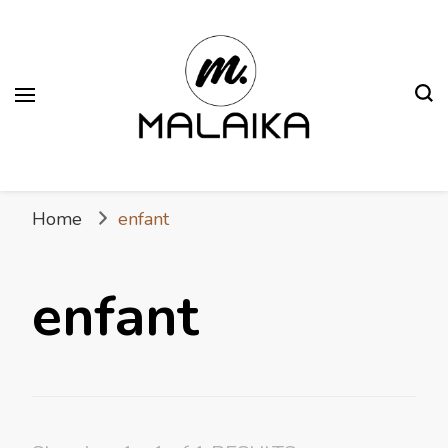
Malaika
Fière. Belle. Africaine.
Home
enfant
enfant