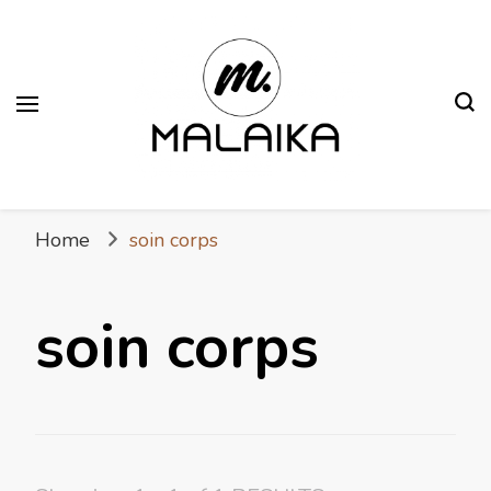
Malaika
Fière. Belle. Africaine.
Home
soin corps
soin corps