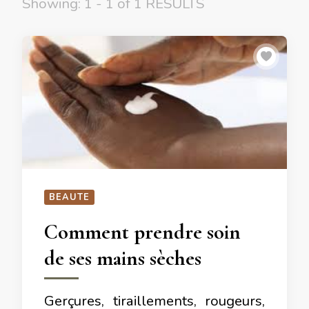
Showing: 1 - 1 of 1 RESULTS
BEAUTE
Comment prendre soin
de ses mains sèches
Gerçures, tiraillements, rougeurs,