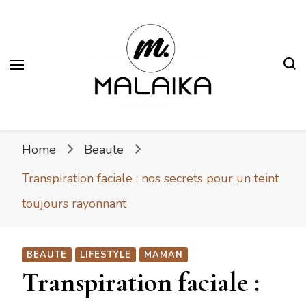
Malaika
Fière. Belle. Africaine.
Home
Beaute
Transpiration faciale : nos secrets pour un teint
toujours rayonnant
BEAUTE
LIFESTYLE
MAMAN
Transpiration faciale :