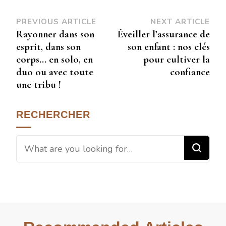
PREVIOUS ARTICLE
NEXT ARTICLE
Rayonner dans son
Éveiller l’assurance de
esprit, dans son
son enfant : nos clés
corps… en solo, en
pour cultiver la
duo ou avec toute
confiance
une tribu !
RECHERCHER