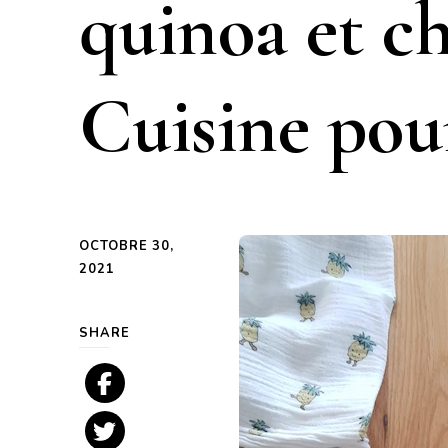
quinoa et c
Cuisine pou
OCTOBRE 30,
2021
SHARE