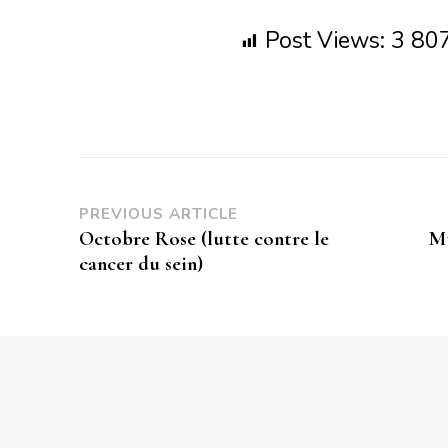
Post Views:
3 80
PREVIOUS ARTICLE
Octobre Rose (lutte contre le
Mu
cancer du sein)