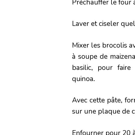
Préchauffer le four 
Laver et ciseler quel
Mixer les brocolis 
à soupe de maizena 
basilic, pour fai
quinoa.
Avec cette pâte, fo
sur une plaque de c
Enfourner pour 20 à