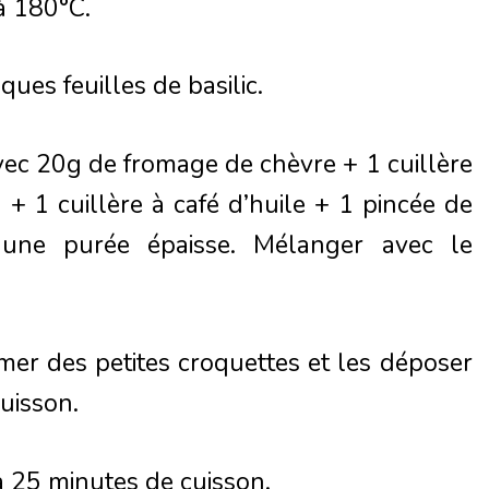
à 180°C.
ques feuilles de basilic.
avec 20g de fromage de chèvre + 1 cuillère
+ 1 cuillère à café d’huile + 1 pincée de
re une purée épaisse. Mélanger avec le
rmer des petites croquettes et les déposer
uisson.
 25 minutes de cuisson.