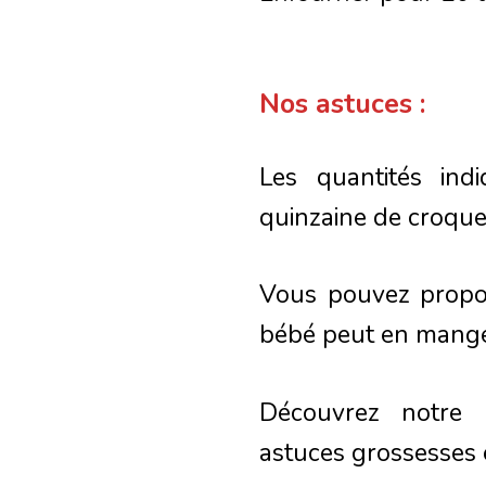
Nos astuces :
Les quantités ind
quinzaine de croque
Vous pouvez propo
bébé peut en manger
Découvrez notre
astuces grossesses 