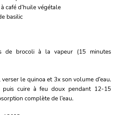
 à café d’huile végétale
e basilic
tes de brocoli à la vapeur (15 minutes
 verser le quinoa et 3x son volume d’eau.
n, puis cuire à feu doux pendant 12-15
bsorption complète de l’eau.