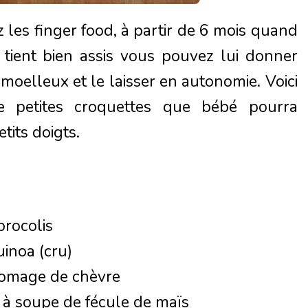
z les finger food, à partir de 6 mois quand
 tient bien assis vous pouvez lui donner
oelleux et le laisser en autonomie. Voici
e petites croquettes que bébé pourra
tits doigts.
rocolis
inoa (cru)
romage de chèvre
e à soupe de fécule de maïs