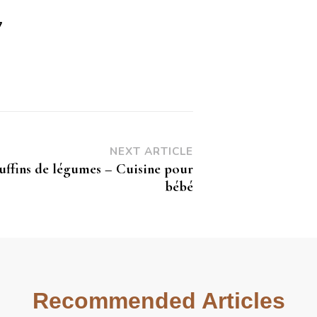
7
NEXT ARTICLE
ffins de légumes – Cuisine pour
bébé
Recommended Articles