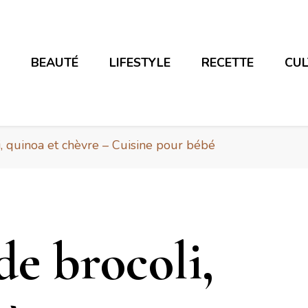
E
BEAUTÉ
LIFESTYLE
RECETTE
CU
, quinoa et chèvre – Cuisine pour bébé
de brocoli,