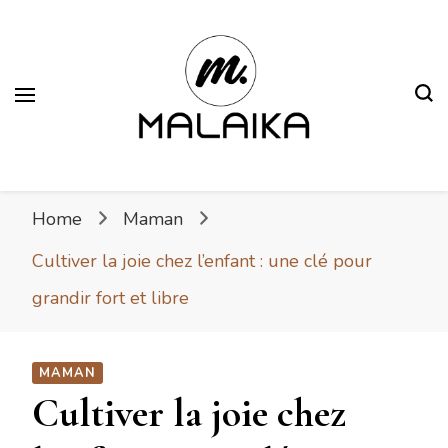
Malaika
Fière. Belle. Africaine.
Home
Maman
Cultiver la joie chez l’enfant : une clé pour
grandir fort et libre
MAMAN
Cultiver la joie chez