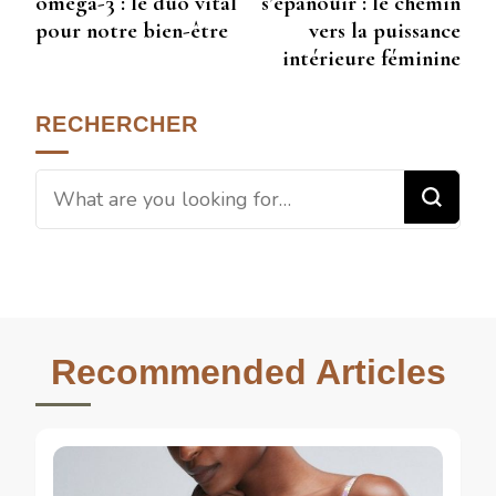
oméga-3 : le duo vital
s’épanouir : le chemin
pour notre bien-être
vers la puissance
intérieure féminine
RECHERCHER
Recommended Articles