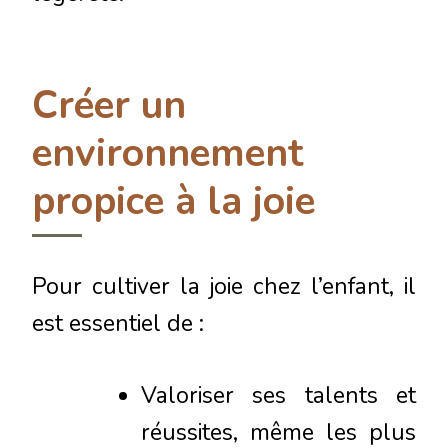
Créer un
environnement
propice à la joie
Pour cultiver la joie chez l’enfant, il
est essentiel de :
Valoriser ses talents et
réussites, même les plus