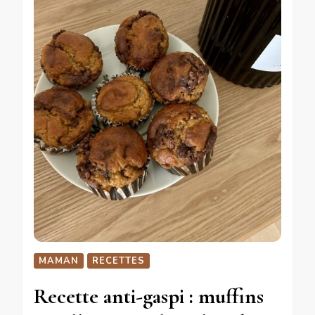
MAMAN
RECETTES
Recette anti-gaspi : muffins