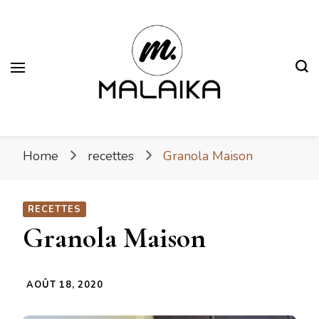
Malaika
Fière. Belle. Africaine.
Home
recettes
Granola Maison
RECETTES
Granola Maison
AOÛT 18, 2020