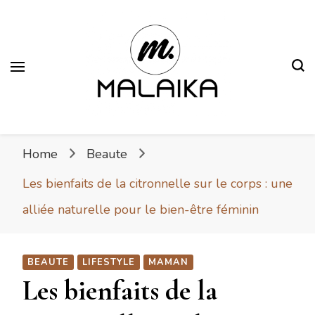
Malaika
Fière. Belle. Africaine.
Home
Beaute
Les bienfaits de la citronnelle sur le corps : une
alliée naturelle pour le bien-être féminin
BEAUTE
LIFESTYLE
MAMAN
Les bienfaits de la