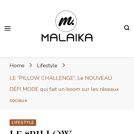
Malaika
Fière. Belle. Africaine.
Home
Lifestyle
LE “PILLOW CHALLENGE”, Le NOUVEAU
DÉFI MODE qui fait un boom sur les réseaux
sociaux
LIFESTYLE