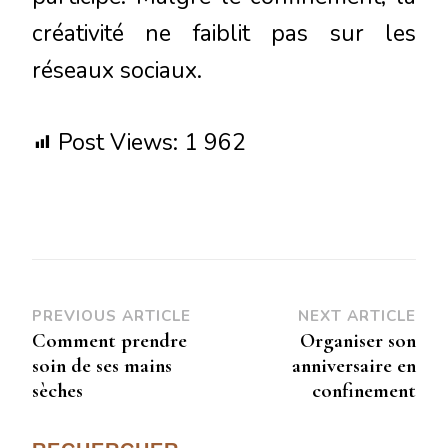
créativité ne faiblit pas sur les
réseaux sociaux.
Post Views:
1 962
PREVIOUS ARTICLE
NEXT ARTICLE
Comment prendre
Organiser son
soin de ses mains
anniversaire en
sèches
confinement