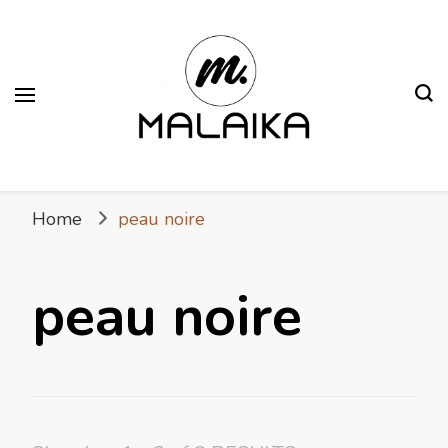
Malaika
Fière. Belle. Africaine.
Home
peau noire
peau noire