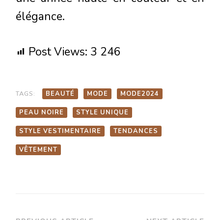
élégance.
Post Views:
3 246
TAGS:
BEAUTÉ
MODE
MODE2024
PEAU NOIRE
STYLE UNIQUE
STYLE VESTIMENTAIRE
TENDANCES
VÊTEMENT