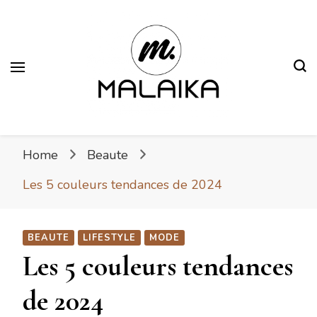
Malaika
Fière. Belle. Africaine.
Home
Beaute
Les 5 couleurs tendances de 2024
BEAUTE
LIFESTYLE
MODE
Les 5 couleurs tendances
de 2024