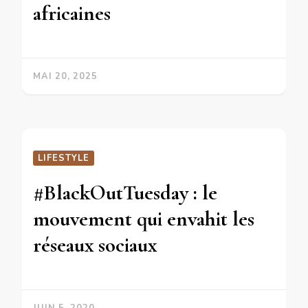
africaines
MAI 20, 2025
LIFESTYLE
#BlackOutTuesday : le
mouvement qui envahit les
réseaux sociaux
JUIN 5, 2020